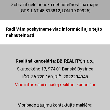
Zobraziť celú ponuku nehnuteľností na mape.
(GPS: LAT 48.813812, LON 19.09925)
Radi Vám poskytneme viac informácií aj o tejto
nehnuteľnosti.
Realitná kancelária: BB-REALITY, s.r.o.,
Skuteckého 17, 974 01 Banská Bystrica
IČO: 36 720 160, DIČ: 2022294945
Viac informácií o našej realitnej kancelárii
V prípade záujmu kontaktujte makléra: