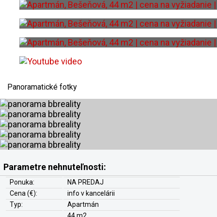
Panoramatické fotky
Parametre nehnuteľnosti:
Ponuka:
NA PREDAJ
Cena (€):
info v kancelárii
Typ:
Apartmán
44 m2