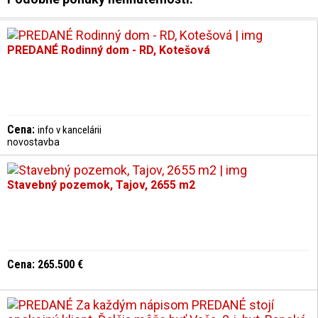
susedstve.
PREDANÉ Rodinný dom - RD, Kotešová
Cena:
info v kancelárii
novostavba
Stavebný pozemok, Tajov, 2655 m2
Cena: 265.500 €