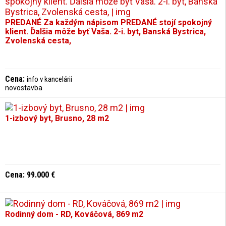
PREDANÉ Za každým nápisom PREDANÉ stojí spokojný
klient. Ďalšia môže byť Vaša. 2-i. byt, Banská Bystrica,
Zvolenská cesta,
Cena:
info v kancelárii
novostavba
1-izbový byt, Brusno, 28 m2
Cena: 99.000 €
Rodinný dom - RD, Kováčová, 869 m2