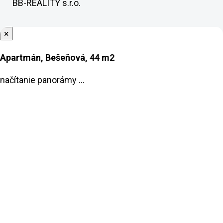
BB-REALITY s.r.o.
×
Apartmán, Bešeňová, 44 m2
načítanie panorámy ...