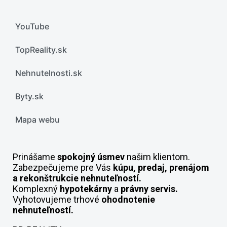
YouTube
TopReality.sk
Nehnutelnosti.sk
Byty.sk
Mapa webu
Prinášame
spokojný úsmev
našim klientom.
Zabezpečujeme pre Vás
kúpu, predaj, prenájom
a rekonštrukcie nehnuteľností.
Komplexný
hypotekárny
a
právny servis.
Vyhotovujeme trhové
ohodnotenie
nehnuteľností.