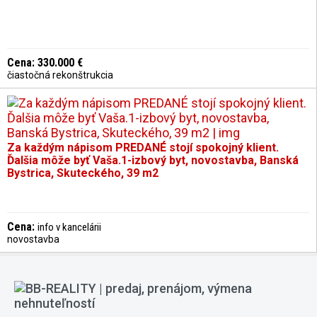
Cena: 330.000 €
čiastočná rekonštrukcia
Za každým nápisom PREDANÉ stojí spokojný klient.
Ďalšia môže byť Vaša.1-izbový byt, novostavba, Banská
Bystrica, Skuteckého, 39 m2
Cena:
info v kancelárii
novostavba