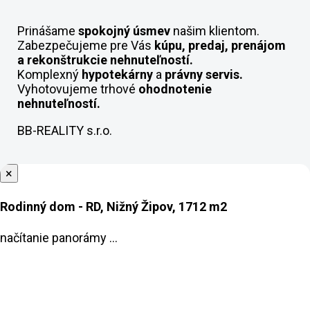
Prinášame
spokojný úsmev
našim klientom.
Zabezpečujeme pre Vás
kúpu, predaj, prenájom
a rekonštrukcie nehnuteľností.
Komplexný
hypotekárny
a
právny servis.
Vyhotovujeme trhové
ohodnotenie
nehnuteľností.
BB-REALITY s.r.o.
×
Rodinný dom - RD, Nižný Žipov, 1712 m2
načítanie panorámy ...