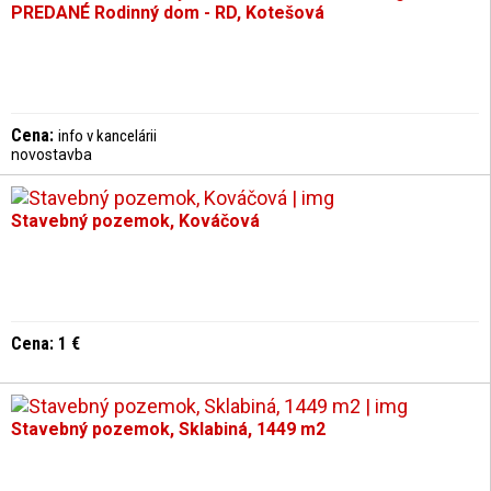
PREDANÉ Rodinný dom - RD, Kotešová
Cena:
info v kancelárii
novostavba
Stavebný pozemok, Kováčová
Cena: 1 €
Stavebný pozemok, Sklabiná, 1449 m2