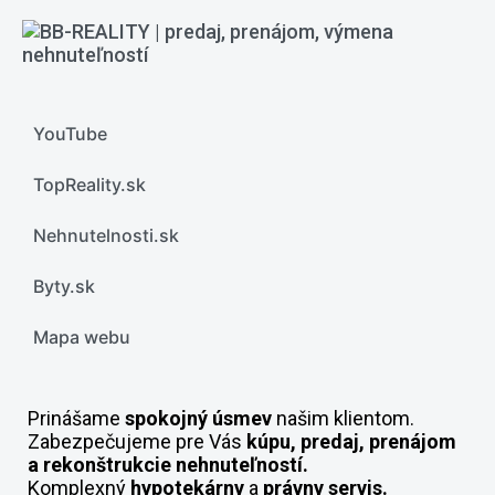
YouTube
TopReality.sk
Nehnutelnosti.sk
Byty.sk
Mapa webu
Prinášame
spokojný úsmev
našim klientom.
Zabezpečujeme pre Vás
kúpu, predaj, prenájom
a rekonštrukcie nehnuteľností.
Komplexný
hypotekárny
a
právny servis.