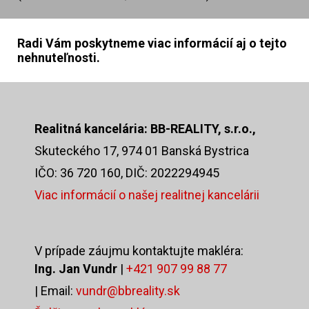
Radi Vám poskytneme viac informácií aj o tejto
nehnuteľnosti.
Realitná kancelária: BB-REALITY, s.r.o.,
Skuteckého 17, 974 01 Banská Bystrica
IČO: 36 720 160, DIČ: 2022294945
Viac informácií o našej realitnej kancelárii
V prípade záujmu kontaktujte makléra:
Ing. Jan Vundr
|
+421 907 99 88 77
| Email:
vundr@bbreality.sk