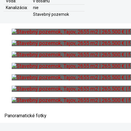
Voda:
v dosahu
Kanalizácia:
nie
Stavebný pozemok
Panoramatické fotky