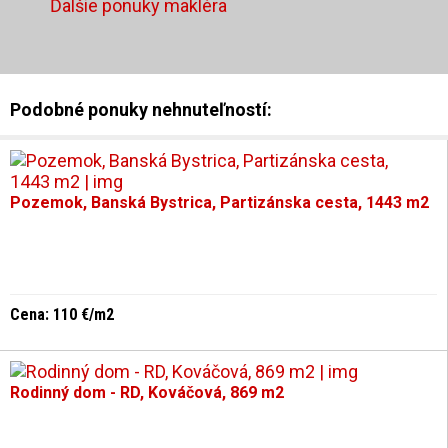
Ďalšie ponuky makléra
Podobné ponuky nehnuteľností:
Pozemok, Banská Bystrica, Partizánska cesta, 1443 m2
Cena: 110 €/m2
Rodinný dom - RD, Kováčová, 869 m2