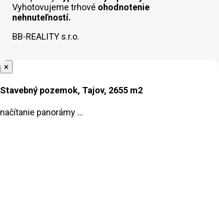
Vyhotovujeme trhové
ohodnotenie
nehnuteľností.
BB-REALITY s.r.o.
×
Stavebný pozemok, Tajov, 2655 m2
načítanie panorámy ...