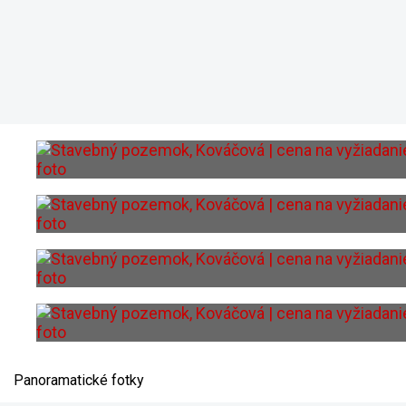
Panoramatické fotky