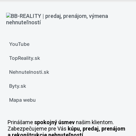
YouTube
TopReality.sk
Nehnutelnosti.sk
Byty.sk
Mapa webu
Prinášame
spokojný úsmev
našim klientom.
Zabezpečujeme pre Vás
kúpu, predaj, prenájom
a rekonštrukcie nehnuteľností.