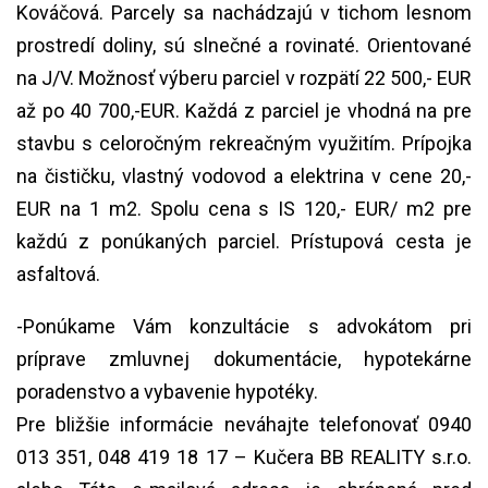
Kováčová. Parcely sa nachádzajú v tichom lesnom
prostredí doliny, sú slnečné a rovinaté. Orientované
na J/V. Možnosť výberu parciel v rozpätí 22 500,- EUR
až po 40 700,-EUR. Každá z parciel je vhodná na pre
stavbu s celoročným rekreačným využitím. Prípojka
na čističku, vlastný vodovod a elektrina v cene 20,-
EUR na 1 m2. Spolu cena s IS 120,- EUR/ m2 pre
každú z ponúkaných parciel. Prístupová cesta je
asfaltová.
-Ponúkame Vám konzultácie s advokátom pri
príprave zmluvnej dokumentácie, hypotekárne
poradenstvo a vybavenie hypotéky.
Pre bližšie informácie neváhajte telefonovať 0940
013 351, 048 419 18 17 – Kučera BB REALITY s.r.o.