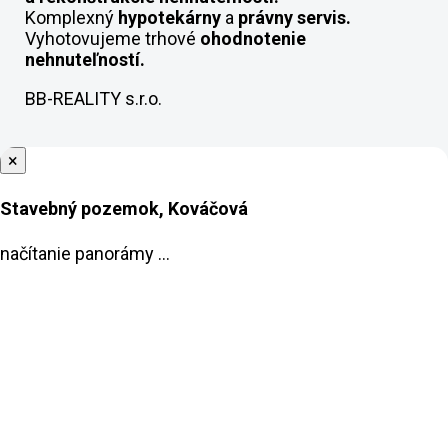
Komplexný
hypotekárny
a
právny servis.
Vyhotovujeme trhové
ohodnotenie
nehnuteľností.
BB-REALITY s.r.o.
×
Stavebný pozemok, Kováčová
načítanie panorámy ...