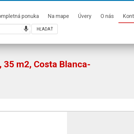
ompletná ponuka
Na mape
Úvery
O nás
Kont
HĽADAŤ
, 35 m2, Costa Blanca-