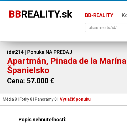
BB
REALITY.sk
BB-REALITY
K
id#214
| Ponuka NA PREDAJ
Apartmán, Pinada de la Marína
Španielsko
Cena: 57.000 €
Vytlačiť ponuku
Médiá 8 | Fotky 8 | Panorámy 0 |
Popis nehnuteľnosti: