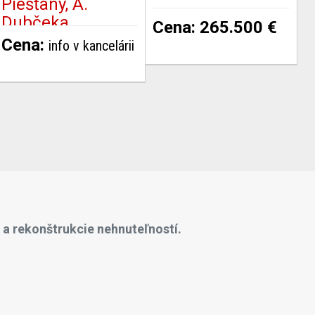
Piešťany, A.
Dubčeka
Cena: 265.500 €
Cena:
info v kancelárii
 a rekonštrukcie nehnuteľností.