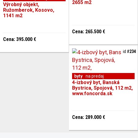
2655 m2
Výrobný objekt,
Ružomberok, Kosovo,
1141 m2
Cena: 265.500 €
Cena: 395.000 €
id #
234
byty
na predaj
4-izbový byt, Banská
Bystrica, Spojová, 112 m2,
www.foncorda.sk
Cena: 289.000 €