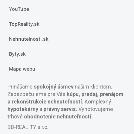
YouTube
TopReality.sk
Nehnutelnosti.sk
Byty.sk
Mapa webu
Prinášame
spokojný úsmev
našim klientom.
Zabezpečujeme pre Vás
kúpu, predaj, prenájom
a rekonštrukcie nehnuteľností.
Komplexný
hypotekárny
a
právny servis.
Vyhotovujeme
trhové
ohodnotenie nehnuteľností.
BB-REALITY s.r.o.