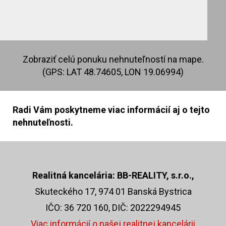
Zobraziť celú ponuku nehnuteľností na mape.
(GPS: LAT 48.74605, LON 19.06994)
Radi Vám poskytneme viac informácií aj o tejto
nehnuteľnosti.
Realitná kancelária: BB-REALITY, s.r.o.,
Skuteckého 17, 974 01 Banská Bystrica
IČO: 36 720 160, DIČ: 2022294945
Viac informácií o našej realitnej kancelárii