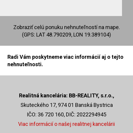
Zobraziť celú ponuku nehnuteľností na mape.
(GPS: LAT 48.790209, LON 19.389104)
Radi Vám poskytneme viac informácií aj o tejto
nehnuteľnosti.
Realitná kancelária: BB-REALITY, s.r.o.,
Skuteckého 17, 974 01 Banská Bystrica
IČO: 36 720 160, DIČ: 2022294945
Viac informácií o našej realitnej kancelárii