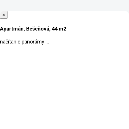
×
Apartmán, Bešeňová, 44 m2
načítanie panorámy ...