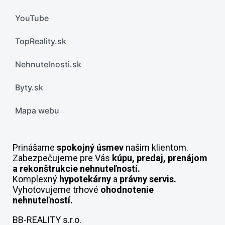
YouTube
TopReality.sk
Nehnutelnosti.sk
Byty.sk
Mapa webu
Prinášame
spokojný úsmev
našim klientom.
Zabezpečujeme pre Vás
kúpu, predaj, prenájom
a rekonštrukcie nehnuteľností.
Komplexný
hypotekárny
a
právny servis.
Vyhotovujeme trhové
ohodnotenie
nehnuteľností.
BB-REALITY s.r.o.