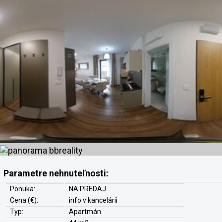
Parametre nehnuteľnosti:
Ponuka:
NA PREDAJ
Cena (€):
info v kancelárii
Typ:
Apartmán