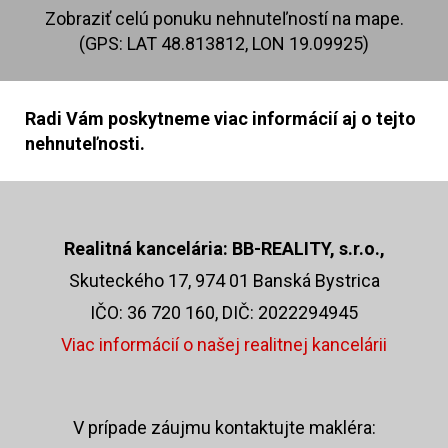
Zobraziť celú ponuku nehnuteľností na mape.
(GPS: LAT 48.813812, LON 19.09925)
Radi Vám poskytneme viac informácií aj o tejto
nehnuteľnosti.
Realitná kancelária: BB-REALITY, s.r.o.,
Skuteckého 17, 974 01 Banská Bystrica
IČO: 36 720 160, DIČ: 2022294945
Viac informácií o našej realitnej kancelárii
V prípade záujmu kontaktujte makléra: