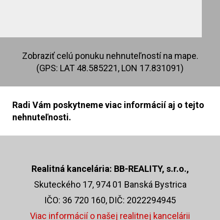
Zobraziť celú ponuku nehnuteľností na mape.
(GPS: LAT 48.585221, LON 17.831091)
Radi Vám poskytneme viac informácií aj o tejto
nehnuteľnosti.
Realitná kancelária: BB-REALITY, s.r.o.,
Skuteckého 17, 974 01 Banská Bystrica
IČO: 36 720 160, DIČ: 2022294945
Viac informácií o našej realitnej kancelárii