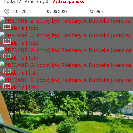
Fotky 12 | Panorámy 0 |
Vytlačiť ponuku
21.09.2021
09.08.2023
20296 x