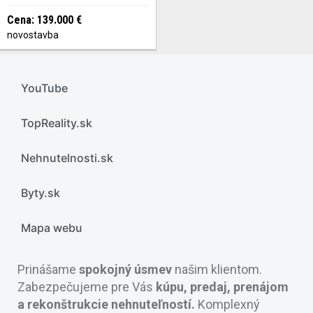
Cena: 139.000 €
novostavba
YouTube
TopReality.sk
Nehnutelnosti.sk
Byty.sk
Mapa webu
Prinášame
spokojný úsmev
našim klientom.
Zabezpečujeme pre Vás
kúpu, predaj, prenájom
a rekonštrukcie nehnuteľností.
Komplexný