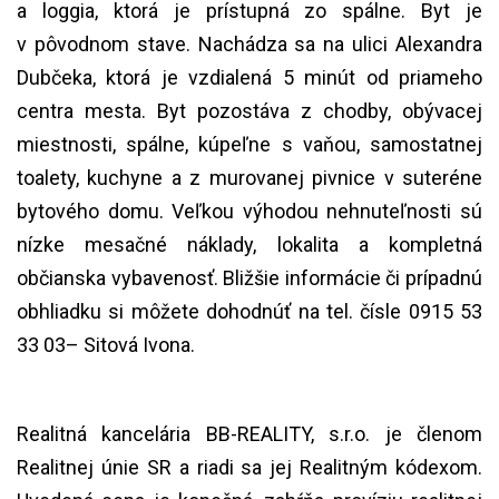
a loggia, ktorá je prístupná zo spálne. Byt je
v pôvodnom stave. Nachádza sa na ulici Alexandra
Dubčeka, ktorá je vzdialená 5 minút od priameho
centra mesta. Byt pozostáva z chodby, obývacej
miestnosti, spálne, kúpeľne s vaňou, samostatnej
toalety, kuchyne a z murovanej pivnice v suteréne
bytového domu. Veľkou výhodou nehnuteľnosti sú
nízke mesačné náklady, lokalita a kompletná
občianska vybavenosť. Bližšie informácie či prípadnú
obhliadku si môžete dohodnúť na tel. čísle 0915 53
33 03– Sitová Ivona.
Realitná kancelária BB-REALITY, s.r.o. je členom
Realitnej únie SR a riadi sa jej Realitným kódexom.