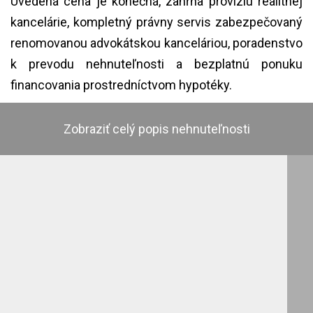
Uvedená cena je konečná, zahŕňa províziu realitnej
kancelárie, kompletný právny servis zabezpečovaný
renomovanou advokátskou kanceláriou, poradenstvo
k prevodu nehnuteľnosti a bezplatnú ponuku
financovania prostredníctvom hypotéky.
Zobraziť celý popis nehnuteľnosti